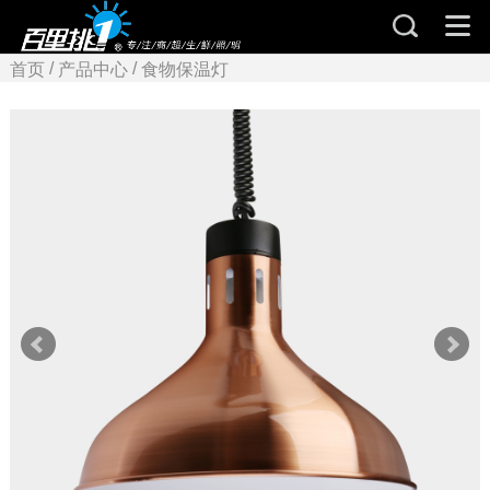
/
/
首页
产品中心
食物保温灯