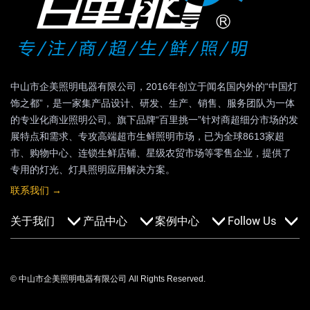
中山市企美照明电器有限公司，2016年创立于闻名国内外的“中国灯
饰之都”，是一家集产品设计、研发、生产、销售、服务团队为一体
的专业化商业照明公司。旗下品牌“百里挑一”针对商超细分市场的发
展特点和需求、专攻高端超市生鲜照明市场，已为全球8613家超
市、购物中心、连锁生鲜店铺、星级农贸市场等零售企业，提供了
专用的灯光、灯具照明应用解决方案。
联系我们 →
关于我们
产品中心
案例中心
Follow Us
关于我们
低温生鲜灯
商超连锁
公司资质
偏光线性灯
高档住宅
© 中山市企美照明电器有限公司 All Rights Reserved.
展会宣传
平板光带
酒店会所