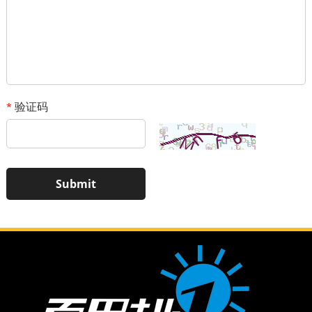
验证码
*