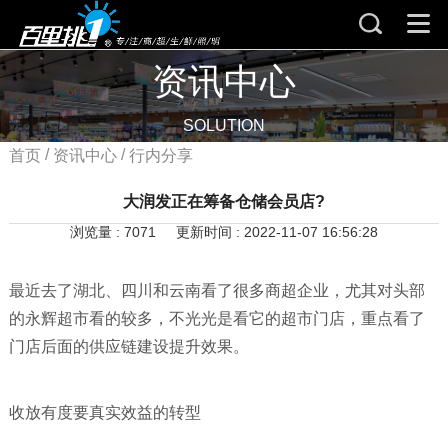
资讯中心
SOLUTION
/
/
首页
资讯中心
行内分享
大润发正在筹备仓储会员店?
浏览量 : 7071
更新时间 : 2022-11-07 16:56:28
最近去了湖北、四川和云南看了很多商超企业，尤其对头部
的永辉超市看的较多，不光光是看它的超市门店，重点看了
门店后面的供应链建设提升效果。
收放有度要真实效益的转型