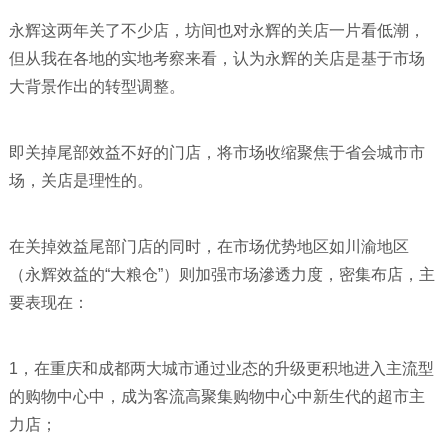
永辉这两年关了不少店，坊间也对永辉的关店一片看低潮，
但从我在各地的实地考察来看，认为永辉的关店是基于市场
大背景作出的转型调整。
即关掉尾部效益不好的门店，将市场收缩聚焦于省会城市市
场，关店是理性的。
在关掉效益尾部门店的同时，在市场优势地区如川渝地区
（永辉效益的“大粮仓”）则加强市场滲透力度，密集布店，主
要表现在：
1，在重庆和成都两大城市通过业态的升级更积地进入主流型
的购物中心中，成为客流高聚集购物中心中新生代的超市主
力店；