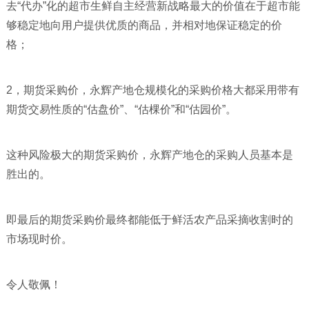
去“代办”化的超市生鲜自主经营新战略最大的价值在于超市能
够稳定地向用户提供优质的商品，并相对地保证稳定的价
格；
2，期货采购价，永辉产地仓规模化的采购价格大都采用带有
期货交易性质的“估盘价”、“估棵价”和“估园价”。
这种风险极大的期货采购价，永辉产地仓的采购人员基本是
胜出的。
即最后的期货采购价最终都能低于鲜活农产品采摘收割时的
市场现时价。
令人敬佩！