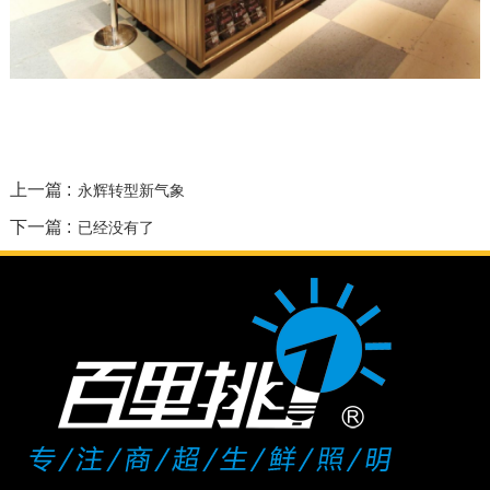
上一篇 :
永辉转型新气象
下一篇 :
已经没有了