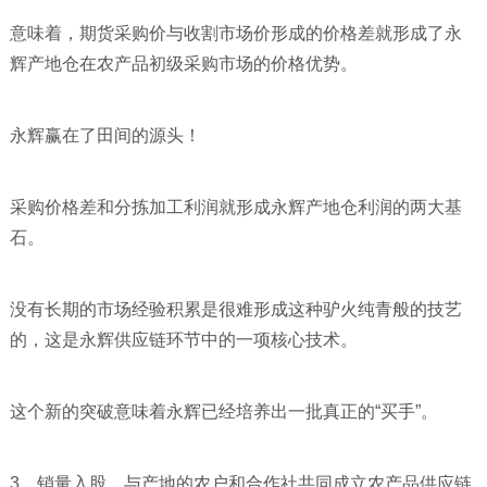
意味着，期货采购价与收割市场价形成的价格差就形成了永
辉产地仓在农产品初级采购市场的价格优势。
永辉赢在了田间的源头！
采购价格差和分拣加工利润就形成永辉产地仓利润的两大基
石。
没有长期的市场经验积累是很难形成这种驴火纯青般的技艺
的，这是永辉供应链环节中的一项核心技术。
这个新的突破意味着永辉已经培养出一批真正的“买手”。
3，销量入股，与产地的农户和合作社共同成立农产品供应链