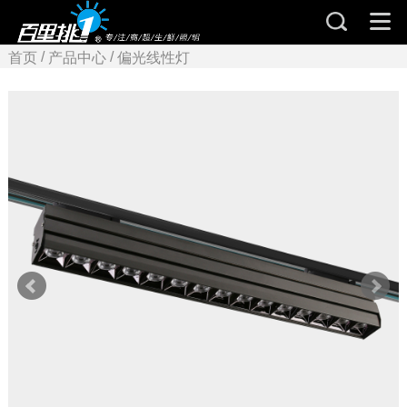
/
/
首页
产品中心
偏光线性灯